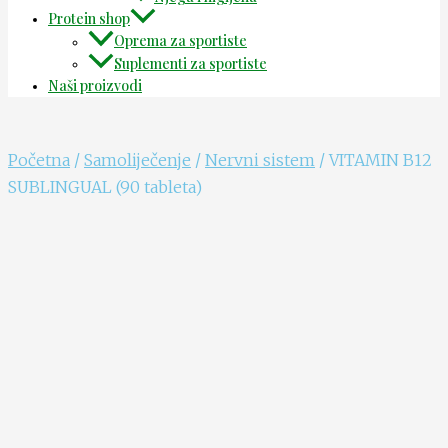
Protein shop
Oprema za sportiste
Suplementi za sportiste
Naši proizvodi
Početna
/
Samoliječenje
/
Nervni sistem
/ VITAMIN B12
SUBLINGUAL (90 tableta)