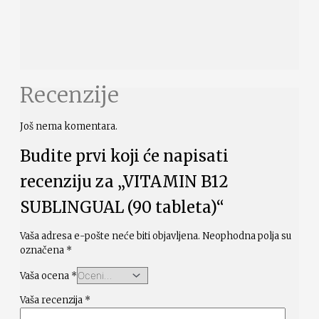
Recenzije
Još nema komentara.
Budite prvi koji će napisati
recenziju za „VITAMIN B12
SUBLINGUAL (90 tableta)“
Vaša adresa e-pošte neće biti objavljena.
Neophodna polja su
označena
*
Vaša ocena
*
Vaša recenzija
*