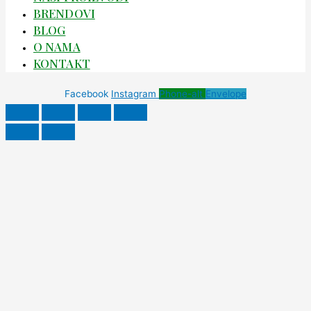
BRENDOVI
BLOG
O NAMA
KONTAKT
Facebook
Instagram
Phone-alt
Envelope