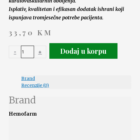
kardiovaskularnih oboljenja.
Isplativ, kvalitetan i efikasan dodatak ishrani koji
ispunjava tromjesečne potrebe pacijenta.
33,70
KM
Dodaj u korpu
-
+
Brand
Recenzije (0)
Brand
Hemofarm