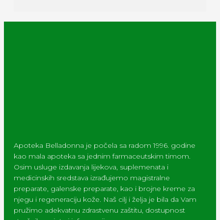
Apoteka Belladonna je počela sa radom 1996. godine
kao mala apoteka sa jednim farmaceutskim timom.
Osim usluge izdavanja lijekova, suplemenata i
medicinskih sredstava izrađujemo magistralne
preparate, galenske preparate, kao i brojne kreme za
njegu i regeneraciju kože. Naš cilj i želja je bila da Vam
pružimo adekvatnu zdrastvenu zaštitu, dostupnost