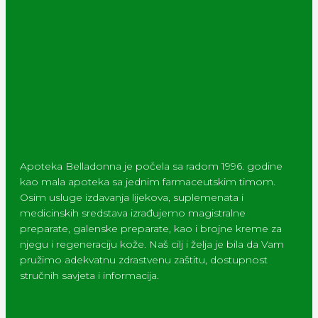
Apoteka Belladonna je počela sa radom 1996. godine
kao mala apoteka sa jednim farmaceutskim timom.
Osim usluge izdavanja lijekova, suplemenata i
medicinskih sredstava izrađujemo magistralne
preparate, galenske preparate, kao i brojne kreme za
njegu i regeneraciju kože. Naš cilj i želja je bila da Vam
pružimo adekvatnu zdrastvenu zaštitu, dostupnost
stručnih savjeta i informacija.