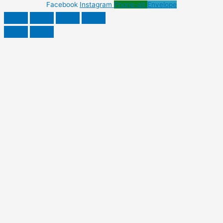
Facebook
Instagram
Phone-alt
Envelope