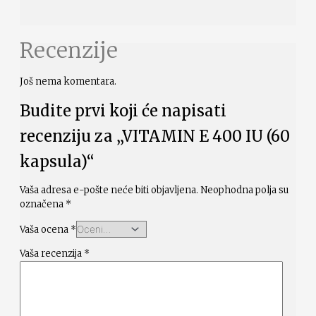
Recenzije
Još nema komentara.
Budite prvi koji će napisati
recenziju za „VITAMIN E 400 IU (60
kapsula)“
Vaša adresa e-pošte neće biti objavljena.
Neophodna polja su
označena
*
Vaša ocena
*
Vaša recenzija
*