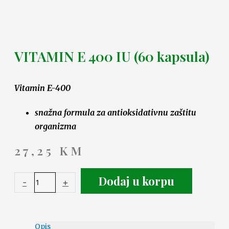
VITAMIN E 400 IU (60 kapsula)
Vitamin E-400
snažna formula za antioksidativnu zaštitu
organizma
27,25
KM
Dodaj u korpu
-
+
Opis