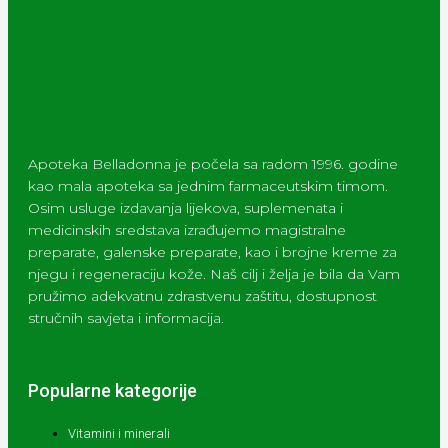
Apoteka Belladonna je počela sa radom 1996. godine
kao mala apoteka sa jednim farmaceutskim timom.
Osim usluge izdavanja lijekova, suplemenata i
medicinskih sredstava izrađujemo magistralne
preparate, galenske preparate, kao i brojne kreme za
njegu i regeneraciju kože. Naš cilj i želja je bila da Vam
pružimo adekvatnu zdrastvenu zaštitu, dostupnost
stručnih savjeta i informacija.
Popularne kategorije
Vitamini i minerali