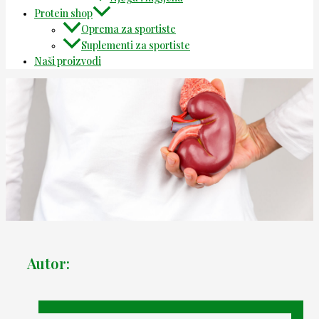
Protein shop
Oprema za sportiste
Suplementi za sportiste
Naši proizvodi
Autor: