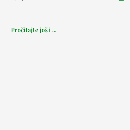
Pročitajte još i ...