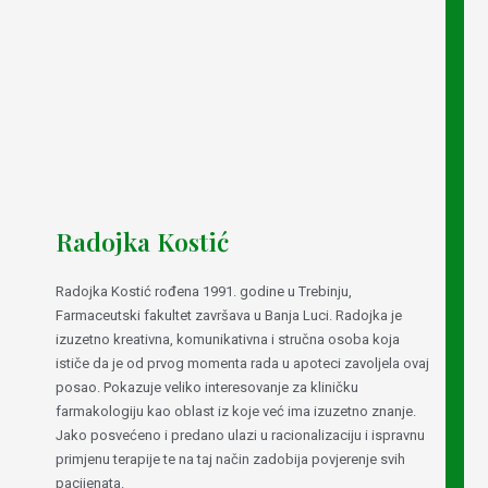
Radojka Kostić
Radojka Kostić rođena 1991. godine u Trebinju,
Farmaceutski fakultet završava u Banja Luci. Radojka je
izuzetno kreativna, komunikativna i stručna osoba koja
ističe da je od prvog momenta rada u apoteci zavoljela ovaj
posao. Pokazuje veliko interesovanje za kliničku
farmakologiju kao oblast iz koje već ima izuzetno znanje.
Jako posvećeno i predano ulazi u racionalizaciju i ispravnu
primjenu terapije te na taj način zadobija povjerenje svih
pacijenata.