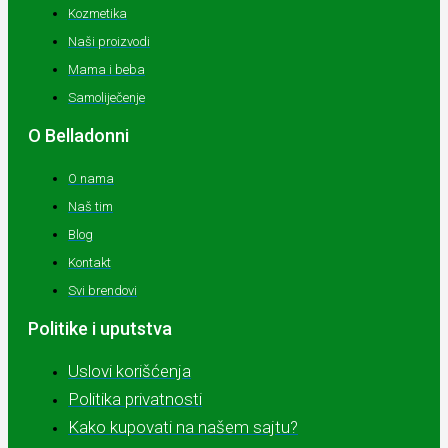
Kozmetika
Naši proizvodi
Mama i beba
Samoliječenje
O Belladonni
O nama
Naš tim
Blog
Kontakt
Svi brendovi
Politike i uputstva
Uslovi korišćenja
Politika privatnosti
Kako kupovati na našem sajtu?