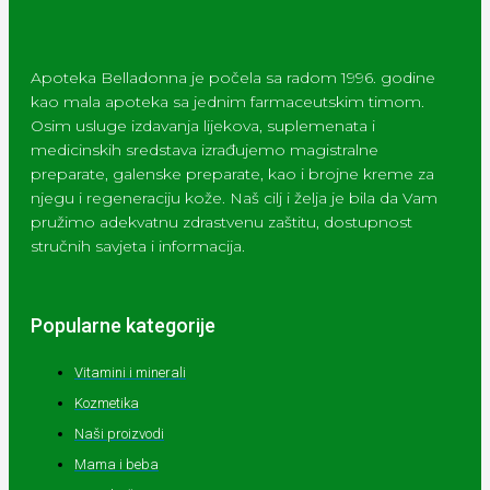
Apoteka Belladonna je počela sa radom 1996. godine
kao mala apoteka sa jednim farmaceutskim timom.
Osim usluge izdavanja lijekova, suplemenata i
medicinskih sredstava izrađujemo magistralne
preparate, galenske preparate, kao i brojne kreme za
njegu i regeneraciju kože. Naš cilj i želja je bila da Vam
pružimo adekvatnu zdrastvenu zaštitu, dostupnost
stručnih savjeta i informacija.
Popularne kategorije
Vitamini i minerali
Kozmetika
Naši proizvodi
Mama i beba