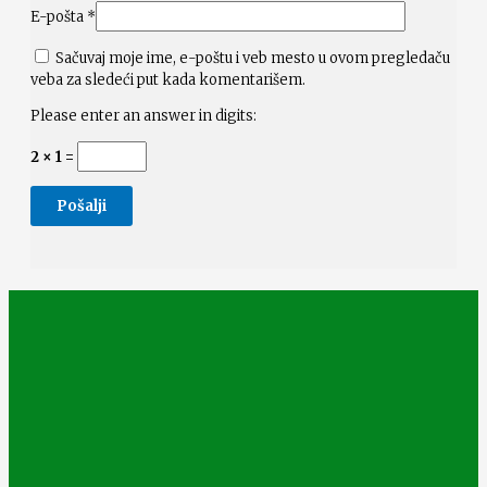
E-pošta
*
Sačuvaj moje ime, e-poštu i veb mesto u ovom pregledaču
veba za sledeći put kada komentarišem.
Please enter an answer in digits:
2 × 1 =