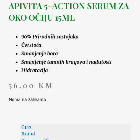
APIVITA 5-ACTION SERUM ZA
OKO OČIJU 15ML
96% Prirodnih sastojaka
Čvrstoća
Smanjenje bora
Smanjenje tamnih krugova i nadutosti
Hidratacija
56,00
KM
Nema na zalihama
Opis
Brand