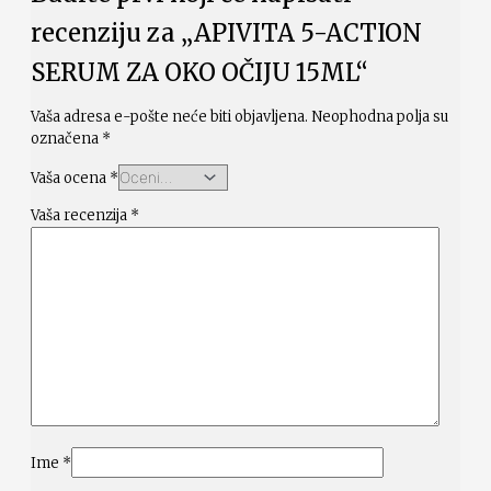
recenziju za „APIVITA 5-ACTION
SERUM ZA OKO OČIJU 15ML“
Vaša adresa e-pošte neće biti objavljena.
Neophodna polja su
označena
*
Vaša ocena
*
Vaša recenzija
*
Ime
*