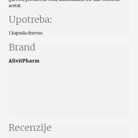
acetat.
Upotreba:
1 kapsula dnevno.
Brand
AlivitPharm
Recenzije