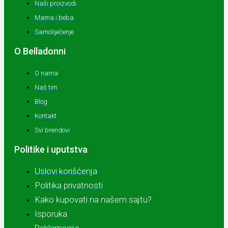
Naši proizvodi
Mama i beba
Samoliječenje
O Belladonni
O nama
Naš tim
Blog
Kontakt
Svi brendovi
Politike i uputstva
Uslovi korišćenja
Politika privatnosti
Kako kupovati na našem sajtu?
Isporuka