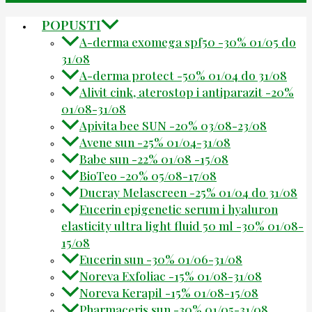
POPUSTI
A-derma exomega spf50 -30% 01/05 do
31/08
A-derma protect -50% 01/04 do 31/08
Alivit cink, aterostop i antiparazit -20%
01/08-31/08
Apivita bee SUN -20% 03/08-23/08
Avene sun -25% 01/04-31/08
Babe sun -22% 01/08 -15/08
BioTeo -20% 05/08-17/08
Ducray Melascreen -25% 01/04 do 31/08
Eucerin epigenetic serum i hyaluron
elasticity ultra light fluid 50 ml -30% 01/08-
15/08
Eucerin sun -30% 01/06-31/08
Noreva Exfoliac -15% 01/08-31/08
Noreva Kerapil -15% 01/08-15/08
Pharmaceris sun -30% 01/05-31/08