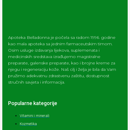
Apoteka Belladonna je počela sa radom 1996. godine
kao mala apoteka sa jednim farmaceutskim timom.
Osim usluge izdavanja lijekova, suplemenata i
medicinskih sredstava izrađujemo magistralne
preparate, galenske preparate, kao i brojne kreme za
njegu i regeneraciju kože. Naš cilj i želja je bila da Vam
pružimo adekvatnu zdrastvenu zaštitu, dostupnost
stručnih savjeta i informacija.
Popularne kategorije
Vitamini i minerali
Kozmetika