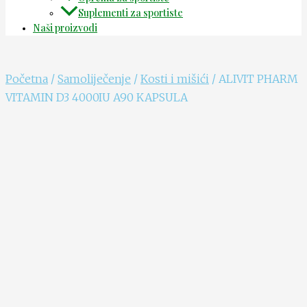
Suplementi za sportiste
Naši proizvodi
Početna
/
Samoliječenje
/
Kosti i mišići
/ ALIVIT PHARM
VITAMIN D3 4000IU A90 KAPSULA