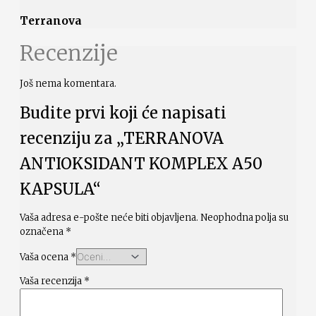
Terranova
Recenzije
Još nema komentara.
Budite prvi koji će napisati
recenziju za „TERRANOVA
ANTIOKSIDANT KOMPLEX A50
KAPSULA“
Vaša adresa e-pošte neće biti objavljena.
Neophodna polja su
označena
*
Vaša ocena
*
Vaša recenzija
*