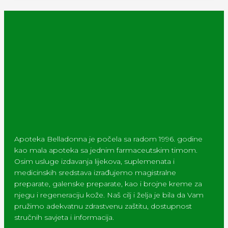
Apoteka Belladonna je počela sa radom 1996. godine
kao mala apoteka sa jednim farmaceutskim timom.
Osim usluge izdavanja lijekova, suplemenata i
medicinskih sredstava izrađujemo magistralne
preparate, galenske preparate, kao i brojne kreme za
njegu i regeneraciju kože. Naš cilj i želja je bila da Vam
pružimo adekvatnu zdrastvenu zaštitu, dostupnost
stručnih savjeta i informacija.