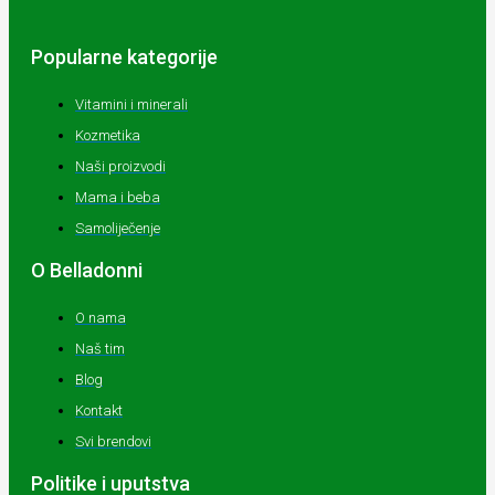
Popularne kategorije
Vitamini i minerali
Kozmetika
Naši proizvodi
Mama i beba
Samoliječenje
O Belladonni
O nama
Naš tim
Blog
Kontakt
Svi brendovi
Politike i uputstva