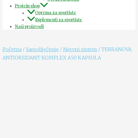
Protein shop
Oprema za sportiste
Suplementi za sportiste
Naši proizvodi
Početna
/
Samoliječenje
/
Nervni sistem
/ TERRANOVA
ANTIOKSIDANT KOMPLEX A50 KAPSULA