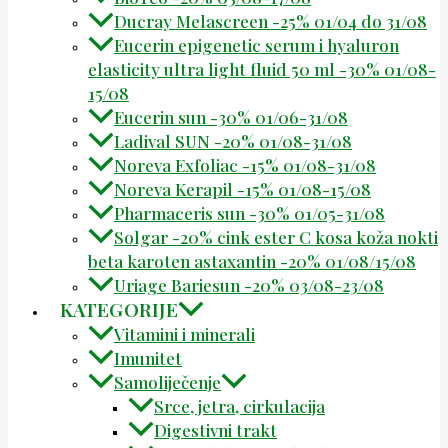
Ducray Melascreen -25% 01/04 do 31/08
Eucerin epigenetic serum i hyaluron
elasticity ultra light fluid 50 ml -30% 01/08-
15/08
Eucerin sun -30% 01/06-31/08
Ladival SUN -20% 01/08-31/08
Noreva Exfoliac -15% 01/08-31/08
Noreva Kerapil -15% 01/08-15/08
Pharmaceris sun -30% 01/05-31/08
Solgar -20% cink ester C kosa koža nokti
beta karoten astaxantin -20% 01/08/15/08
Uriage Bariesun -20% 03/08-23/08
KATEGORIJE
Vitamini i minerali
Imunitet
Samoliječenje
Srce, jetra, cirkulacija
Digestivni trakt