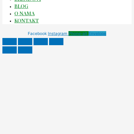
BLOG
O NAMA
KONTAKT
Facebook
Instagram
Phone-alt
Envelope