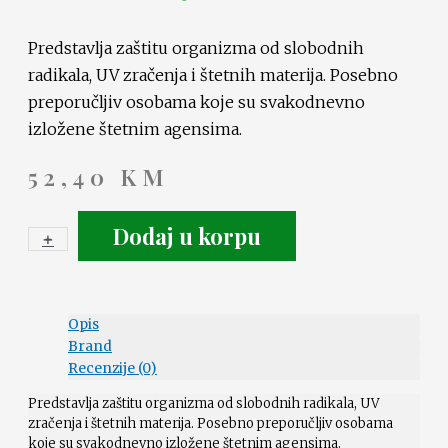
Predstavlja zaštitu organizma od slobodnih
radikala, UV zračenja i štetnih materija. Posebno
preporučljiv osobama koje su svakodnevno
izložene štetnim agensima.
52,40
KM
Dodaj u korpu
+
-
Opis
Brand
Recenzije (0)
Predstavlja zaštitu organizma od slobodnih radikala, UV
zračenja i štetnih materija. Posebno preporučljiv osobama
koje su svakodnevno izložene štetnim agensima.