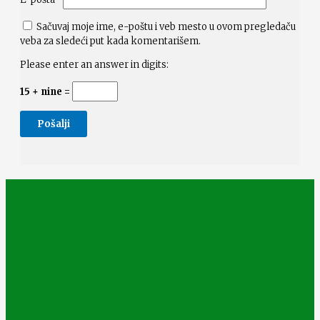
Sačuvaj moje ime, e-poštu i veb mesto u ovom pregledaču
veba za sledeći put kada komentarišem.
Please enter an answer in digits:
15 + nine =