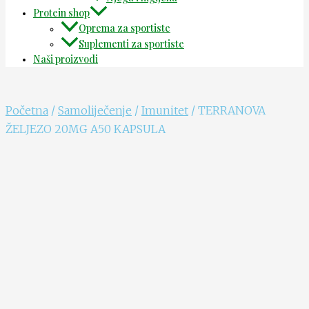
Protein shop
Oprema za sportiste
Suplementi za sportiste
Naši proizvodi
Početna
/
Samoliječenje
/
Imunitet
/ TERRANOVA
ŽELJEZO 20MG A50 KAPSULA