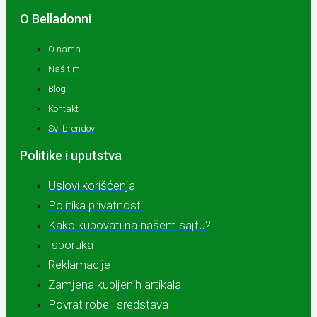
O Belladonni
O nama
Naš tim
Blog
Kontakt
Svi brendovi
Politike i uputstva
Uslovi korišćenja
Politika privatnosti
Kako kupovati na našem sajtu?
Isporuka
Reklamacije
Zamjena kupljenih artikala
Povrat robe i sredstava