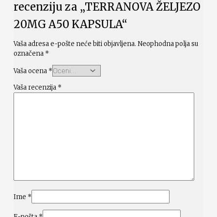
recenziju za „TERRANOVA ŽELJEZO
20MG A50 KAPSULA“
Vaša adresa e-pošte neće biti objavljena.
Neophodna polja su
označena
*
Vaša ocena
*
Vaša recenzija
*
Ime
*
E-pošta
*