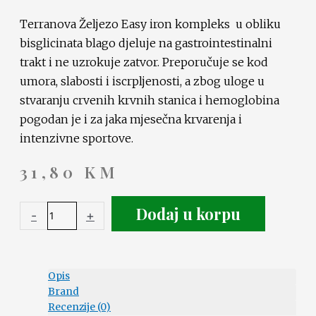
Terranova Željezo Easy iron kompleks u obliku
bisglicinata blago djeluje na gastrointestinalni
trakt i ne uzrokuje zatvor. Preporučuje se kod
umora, slabosti i iscrpljenosti, a zbog uloge u
stvaranju crvenih krvnih stanica i hemoglobina
pogodan je i za jaka mjesečna krvarenja i
intenzivne sportove.
31,80
KM
Dodaj u korpu
-
+
Opis
Brand
Recenzije (0)