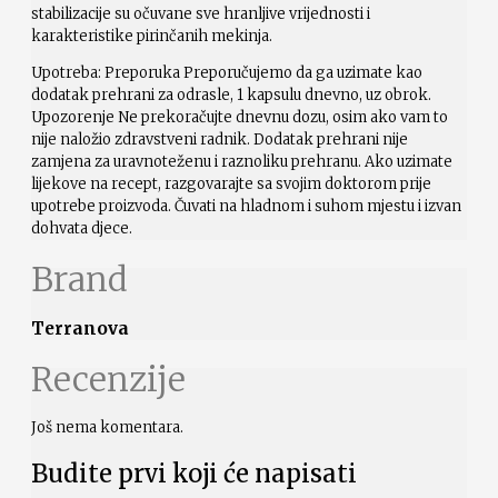
stabilizacije su očuvane sve hranljive vrijednosti i
karakteristike pirinčanih mekinja.
Upotreba: Preporuka Preporučujemo da ga uzimate kao
dodatak prehrani za odrasle, 1 kapsulu dnevno, uz obrok.
Upozorenje Ne prekoračujte dnevnu dozu, osim ako vam to
nije naložio zdravstveni radnik. Dodatak prehrani nije
zamjena za uravnoteženu i raznoliku prehranu. Ako uzimate
lijekove na recept, razgovarajte sa svojim doktorom prije
upotrebe proizvoda. Čuvati na hladnom i suhom mjestu i izvan
dohvata djece.
Brand
Terranova
Recenzije
Još nema komentara.
Budite prvi koji će napisati